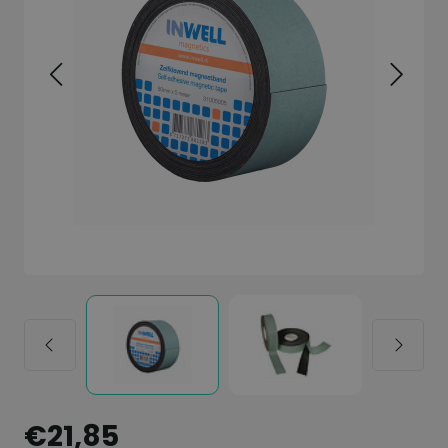
€21,85