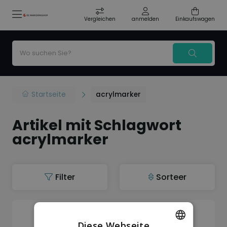
Vergleichen
anmelden
Einkaufswagen
Startseite
acrylmarker
Artikel mit Schlagwort
acrylmarker
Filter
Sorteer
Auf Lager
Diese Webseite
Posca