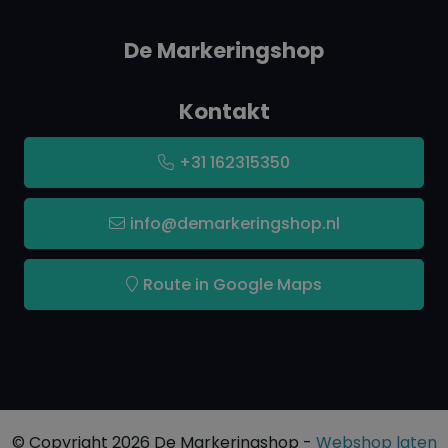
De Markeringshop
Kontakt
+31 162315350
info@demarkeringshop.nl
Route in Google Maps
© Copyright 2026 De Markeringshop -
Webshop laten