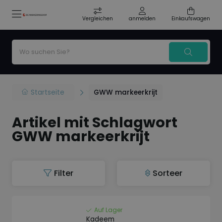
Vergleichen
anmelden
Einkaufswagen
Startseite
GWW markeerkrijt
Artikel mit Schlagwort
GWW markeerkrijt
Filter
Sorteer
Auf Lager
Kadeem