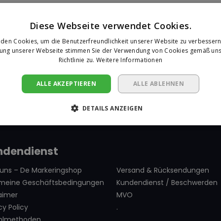
Diese Webseite verwendet Cookies.
den Cookies, um die Benutzerfreundlichkeit unserer Website zu verbessern
zung unserer Webseite stimmen Sie der Verwendung von Cookies gemäß uns
Richtlinie zu.
Weitere Informationen
ALLE AKZEPTIEREN
ALLE ABLEHNEN
DETAILS ANZEIGEN
ndendienst
 uns – De Markeringshop
Versand & Rücksendungen
emeine Geschäftsbedingungen
Kundendienst / Beschwerden
aimer
MVO
cy Policy
.
hlmethoden