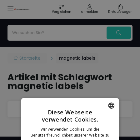
Vergleichen
anmelden
Einkaufswagen
Startseite
magnetic labels
Artikel mit Schlagwort
magnetic labels
Filter
Sorteer
Diese Webseite
verwendet Cookies.
DUTCH
Wir verwenden Cookies, um die
GERMAN
Benutzerfreundlichkeit unserer Website zu