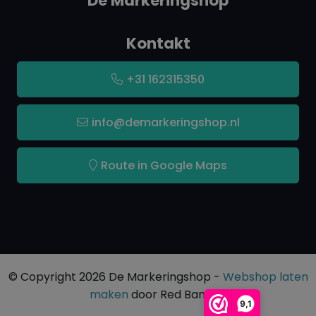
De Markeringshop
Kontakt
+31 162315350
info@demarkeringshop.nl
Route in Google Maps
© Copyright 2026 De Markeringshop -
Webshop laten
maken
door Red Banana
9,1