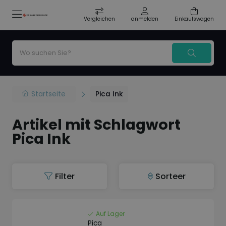
Vergleichen
anmelden
Einkaufswagen
Startseite
Pica Ink
Artikel mit Schlagwort
Pica Ink
Filter
Sorteer
Auf Lager
Pica