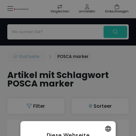
Vergleichen
anmelden
Einkaufswagen
Startseite
POSCA marker
Artikel mit Schlagwort
POSCA marker
Filter
Sorteer
Auf Lager
Diese Webseite
Posca