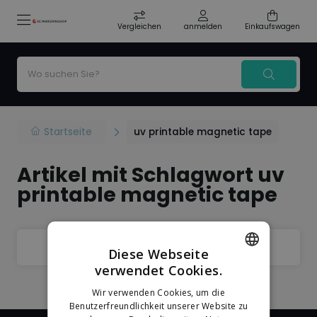
Vergleichen
anmelden
Einkaufswagen
Startseite
uv printable magnetic tape
Artikel mit Schlagwort uv
printable magnetic tape
Filter
Sorteer
Diese Webseite
verwendet Cookies.
DUTCH
Wir verwenden Cookies, um die
GERMAN
Benutzerfreundlichkeit unserer Website zu