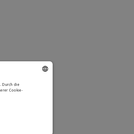
. Durch die
DUTCH
erer Cookie-
GERMAN