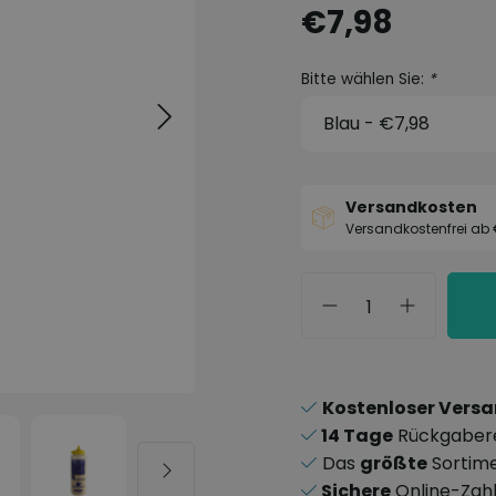
€7,98
Bitte wählen Sie:
*
Versandkosten
Versandkostenfrei ab
Kostenloser Vers
14 Tage
Rückgaber
Das
größte
Sortim
Sichere
Online-Zah