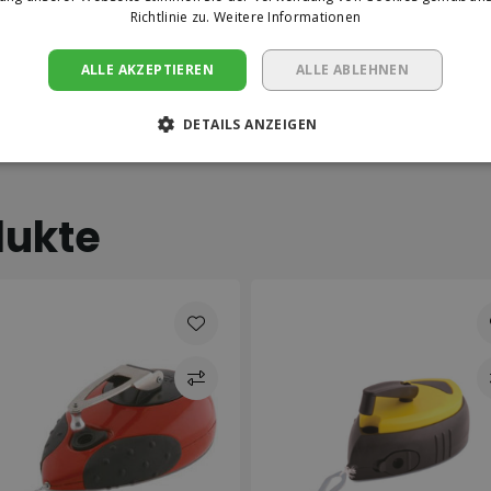
Richtlinie zu.
Weitere Informationen
ALLE AKZEPTIEREN
ALLE ABLEHNEN
DETAILS ANZEIGEN
dukte