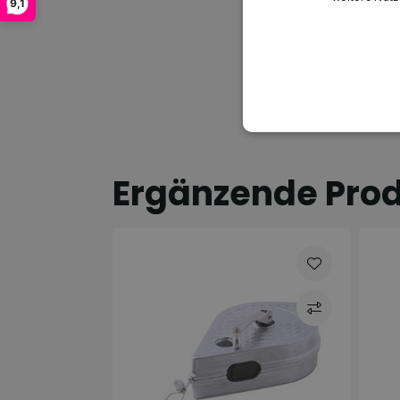
9,1
Ergänzende Pro