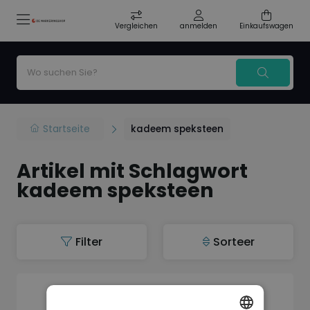
Vergleichen
anmelden
Einkaufswagen
Startseite
kadeem speksteen
Artikel mit Schlagwort
kadeem speksteen
Filter
Sorteer
Auf Lager
Kadeem