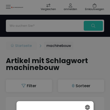
Vergleichen
anmelden
Einkaufswagen
Startseite
machinebouw
Artikel mit Schlagwort
machinebouw
Filter
Sorteer
Auf Lager
Kadeem