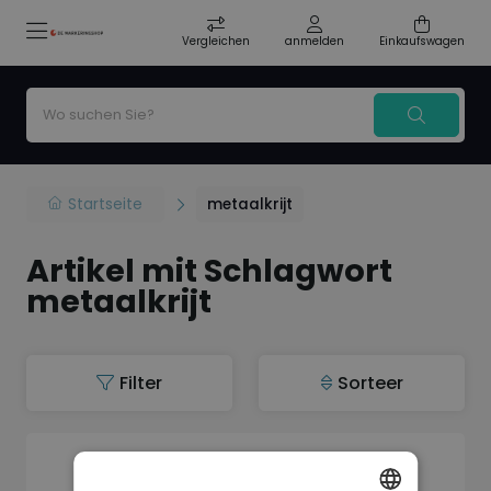
Vergleichen
anmelden
Einkaufswagen
Startseite
metaalkrijt
Artikel mit Schlagwort
metaalkrijt
Filter
Sorteer
Auf Lager
Kadeem